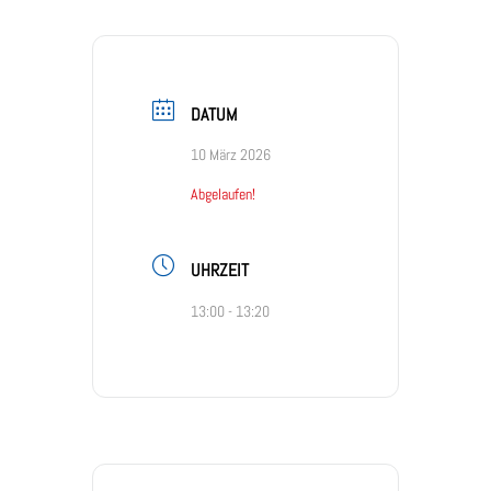
DATUM
10 März 2026
Abgelaufen!
UHRZEIT
13:00 - 13:20