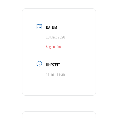
DATUM
10 März 2026
Abgelaufen!
UHRZEIT
11:10 - 11:30