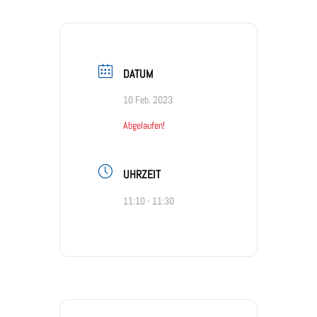
DATUM
10 Feb. 2023
Abgelaufen!
UHRZEIT
11:10 - 11:30