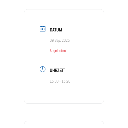
DATUM
09 Sep. 2025
Abgelaufen!
UHRZEIT
15:00 - 15:20