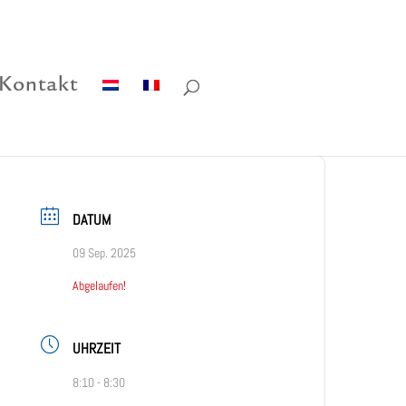
Kontakt
DATUM
09 Sep. 2025
Abgelaufen!
UHRZEIT
8:10 - 8:30