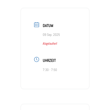
DATUM
09 Sep. 2025
Abgelaufen!
UHRZEIT
7:30 - 7:50