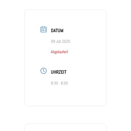
DATUM
09 Juli 2025
Abgelaufen!
UHRZEIT
8:30 - 8:50