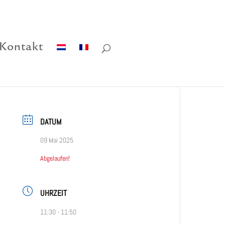
Kontakt
DATUM
09 Mai 2025
Abgelaufen!
UHRZEIT
11:30 - 11:50