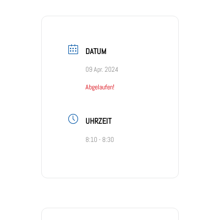
DATUM
09 Apr. 2024
Abgelaufen!
UHRZEIT
8:10 - 8:30