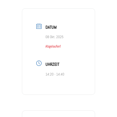
DATUM
08 Okt. 2025
Abgelaufen!
UHRZEIT
14:20 - 14:40