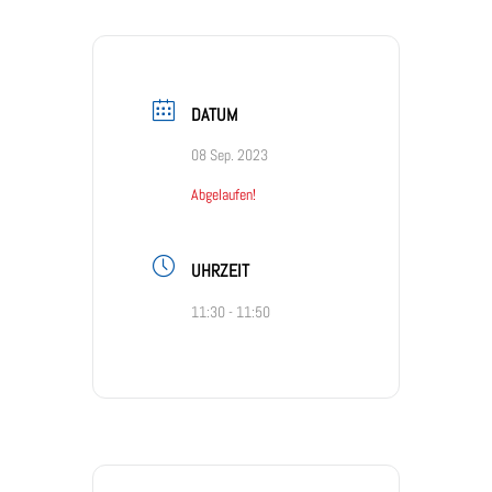
DATUM
08 Sep. 2023
Abgelaufen!
UHRZEIT
11:30 - 11:50