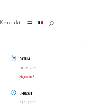
Kontakt
DATUM
08 Sep. 2023
Abgelaufen!
UHRZEIT
9:50 - 10:10