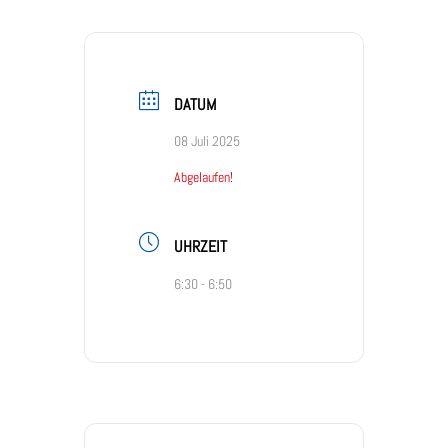
DATUM
08 Juli 2025
Abgelaufen!
UHRZEIT
6:30 - 6:50