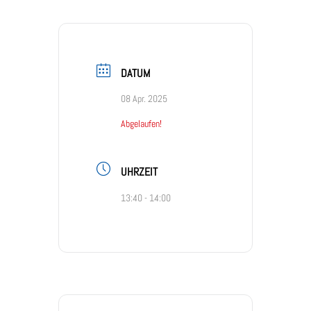
DATUM
08 Apr. 2025
Abgelaufen!
UHRZEIT
13:40 - 14:00