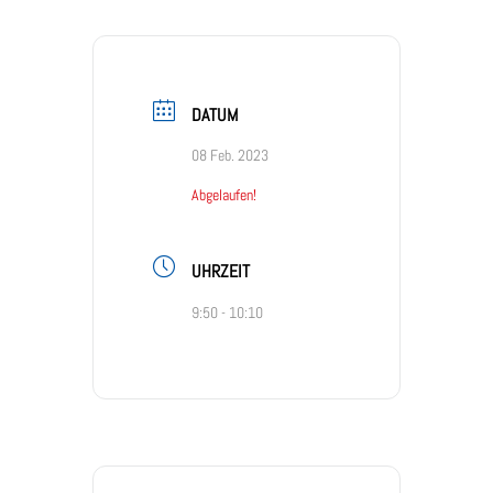
DATUM
08 Feb. 2023
Abgelaufen!
UHRZEIT
9:50 - 10:10