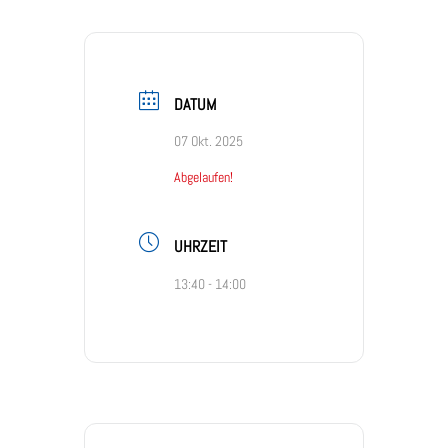
DATUM
07 Okt. 2025
Abgelaufen!
UHRZEIT
13:40 - 14:00