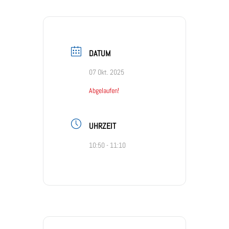
DATUM
07 Okt. 2025
Abgelaufen!
UHRZEIT
10:50 - 11:10