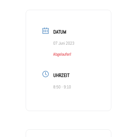
DATUM
07 Juni 2023
Abgelaufen!
UHRZEIT
8:50 - 9:10