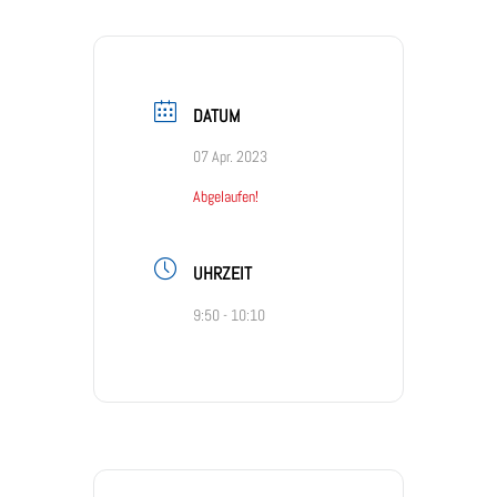
DATUM
07 Apr. 2023
Abgelaufen!
UHRZEIT
9:50 - 10:10