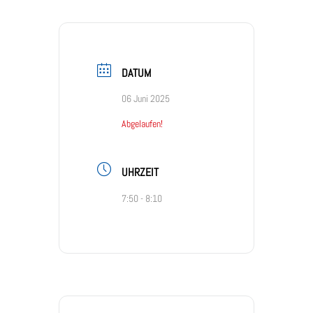
DATUM
06 Juni 2025
Abgelaufen!
UHRZEIT
7:50 - 8:10