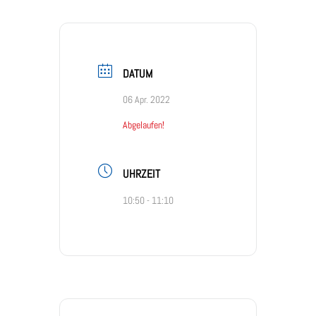
DATUM
06 Apr. 2022
Abgelaufen!
UHRZEIT
10:50 - 11:10