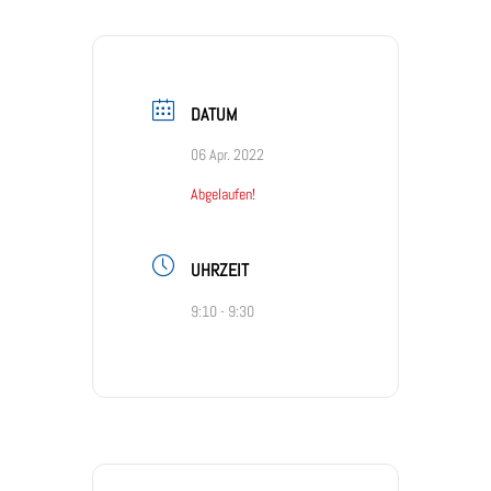
DATUM
06 Apr. 2022
Abgelaufen!
UHRZEIT
9:10 - 9:30