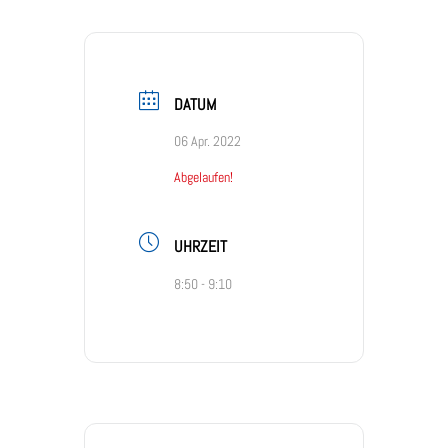
DATUM
06 Apr. 2022
Abgelaufen!
UHRZEIT
8:50 - 9:10