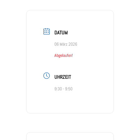
DATUM
06 März 2026
Abgelaufen!
UHRZEIT
9:30 - 9:50