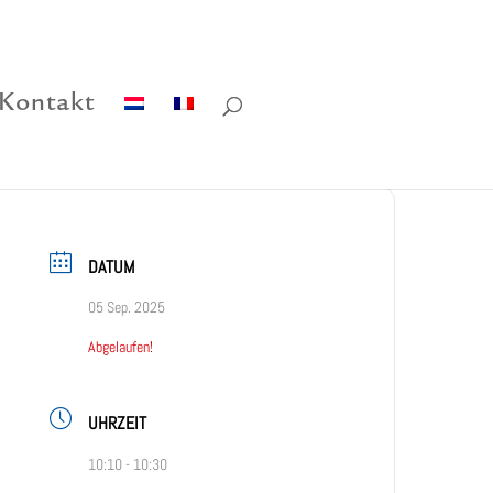
Kontakt
DATUM
05 Sep. 2025
Abgelaufen!
UHRZEIT
10:10 - 10:30