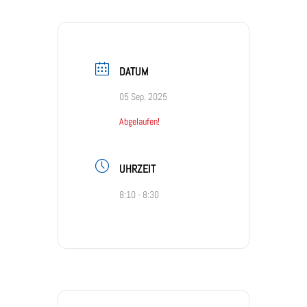
DATUM
05 Sep. 2025
Abgelaufen!
UHRZEIT
8:10 - 8:30