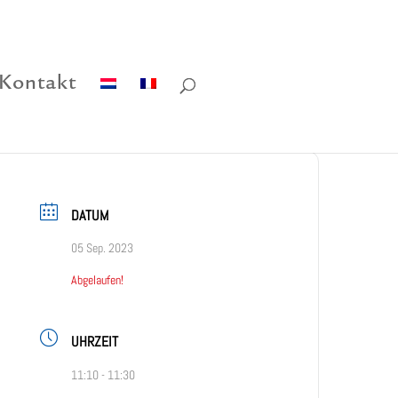
Kontakt
DATUM
05 Sep. 2023
Abgelaufen!
UHRZEIT
11:10 - 11:30