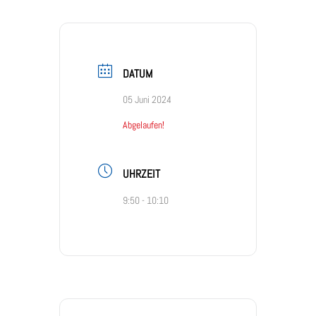
DATUM
05 Juni 2024
Abgelaufen!
UHRZEIT
9:50 - 10:10