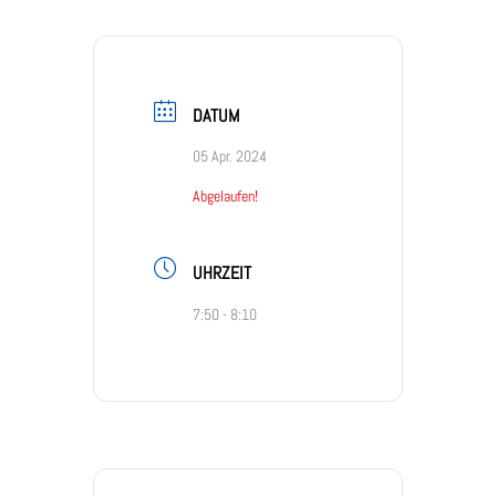
DATUM
05 Apr. 2024
Abgelaufen!
UHRZEIT
7:50 - 8:10