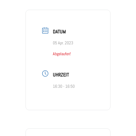
DATUM
05 Apr. 2023
Abgelaufen!
UHRZEIT
16:30 - 16:50