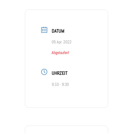
DATUM
05 Apr. 2022
Abgelaufen!
UHRZEIT
9:10 - 9:30