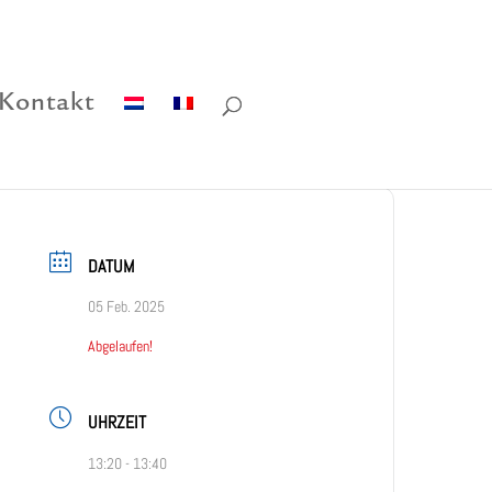
Kontakt
DATUM
05 Feb. 2025
Abgelaufen!
UHRZEIT
13:20 - 13:40