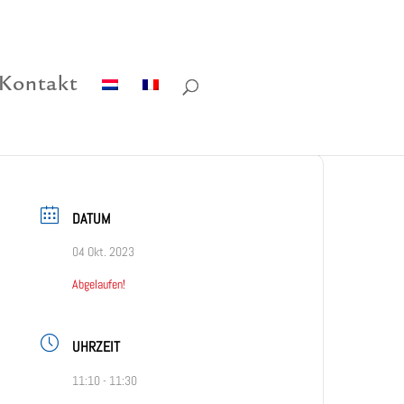
Kontakt
DATUM
04 Okt. 2023
Abgelaufen!
UHRZEIT
11:10 - 11:30