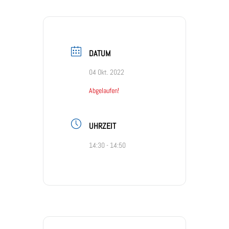
DATUM
04 Okt. 2022
Abgelaufen!
UHRZEIT
14:30 - 14:50