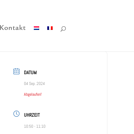
Kontakt
DATUM
04 Sep. 2024
Abgelaufen!
UHRZEIT
10:50 - 11:10