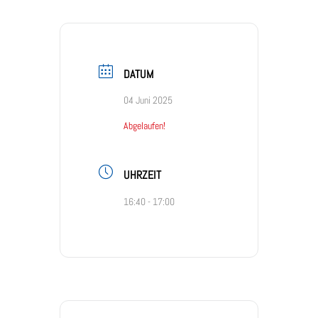
DATUM
04 Juni 2025
Abgelaufen!
UHRZEIT
16:40 - 17:00