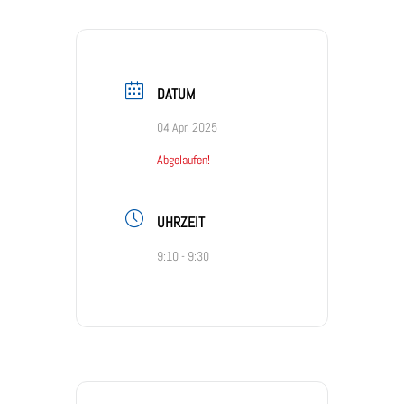
DATUM
04 Apr. 2025
Abgelaufen!
UHRZEIT
9:10 - 9:30