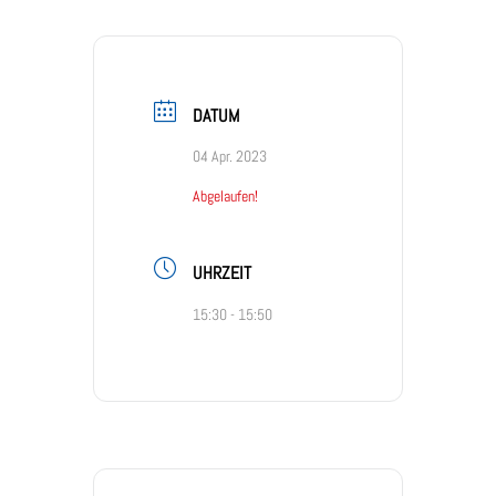
DATUM
04 Apr. 2023
Abgelaufen!
UHRZEIT
15:30 - 15:50