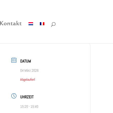
Kontakt
DATUM
04 März 2026
Abgelaufen!
UHRZEIT
15:20 - 15:40