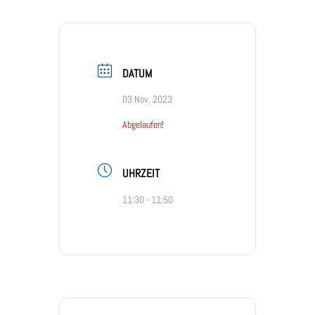
DATUM
03 Nov. 2023
Abgelaufen!
UHRZEIT
11:30 - 11:50