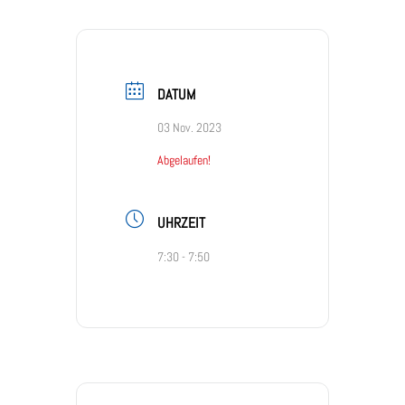
DATUM
03 Nov. 2023
Abgelaufen!
UHRZEIT
7:30 - 7:50