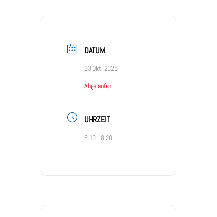
DATUM
03 Okt. 2025
Abgelaufen!
UHRZEIT
8:10 - 8:30