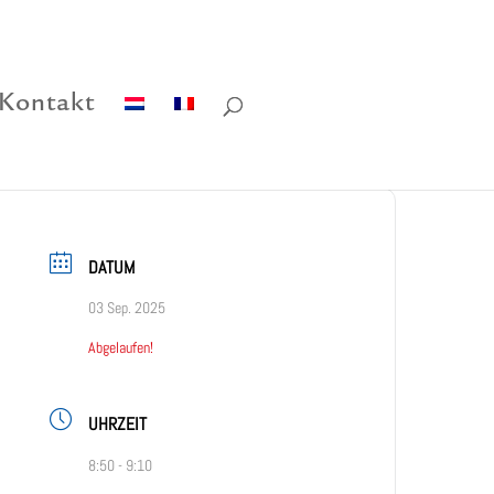
Kontakt
DATUM
03 Sep. 2025
Abgelaufen!
UHRZEIT
8:50 - 9:10