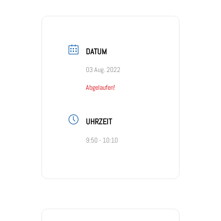
DATUM
03 Aug. 2022
Abgelaufen!
UHRZEIT
9:50 - 10:10