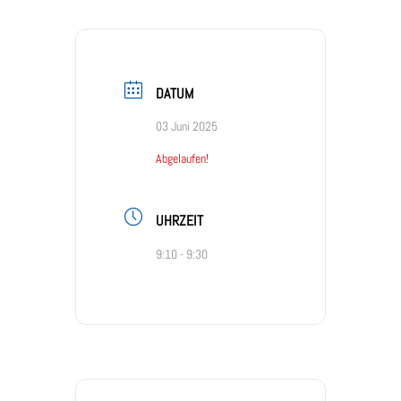
DATUM
03 Juni 2025
Abgelaufen!
UHRZEIT
9:10 - 9:30