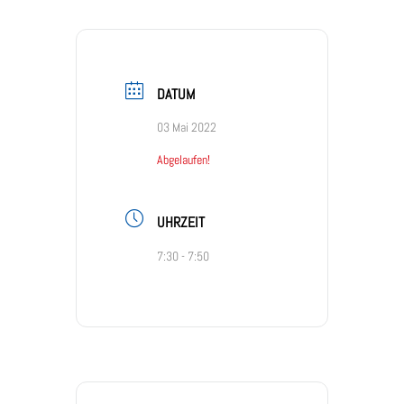
DATUM
03 Mai 2022
Abgelaufen!
UHRZEIT
7:30 - 7:50