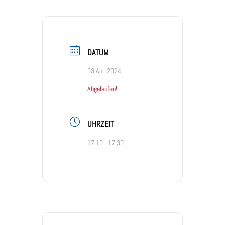
DATUM
03 Apr. 2024
Abgelaufen!
UHRZEIT
17:10 - 17:30