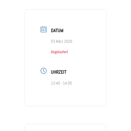
DATUM
03 März 2026
Abgelaufen!
UHRZEIT
13:40 - 14:00