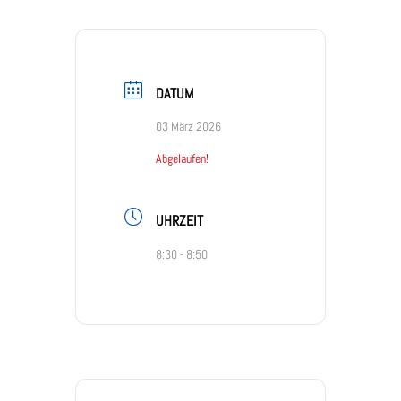
DATUM
03 März 2026
Abgelaufen!
UHRZEIT
8:30 - 8:50