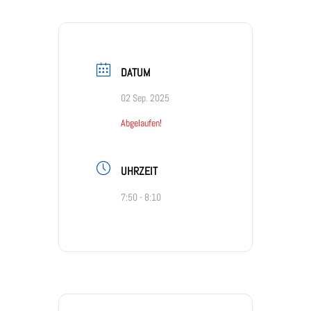
DATUM
02 Sep. 2025
Abgelaufen!
UHRZEIT
7:50 - 8:10